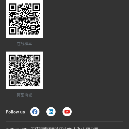
在线样本
阿里商城
Follow us
© 2004-2020 汉萨福莱柯思液压技术(上海)有限公司