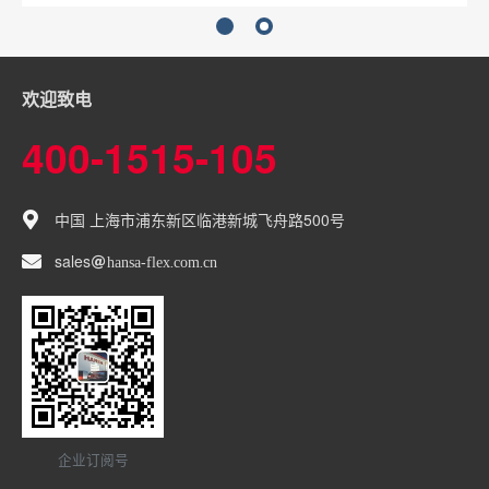
1
2
欢迎致电
400-1515-105
中国 上海市浦东新区临港新城飞舟路500号
sales
hansa-flex
com
cn
企业订阅号