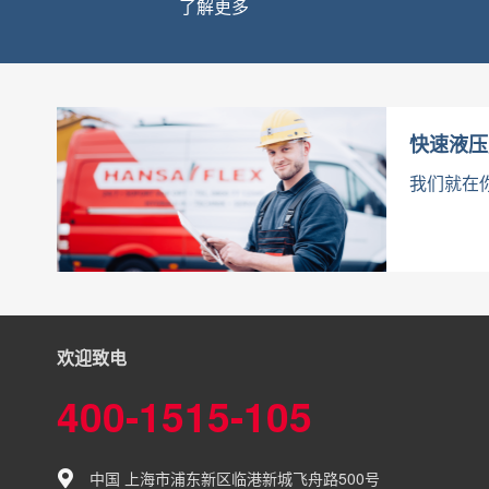
了解更多
快速液压
我们就在
欢迎致电
400-1515-105
中国 上海市浦东新区临港新城飞舟路500号