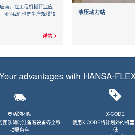
名供应商，在工程机械行业应
液压动力站
。同时我们也是生产规模较
详情
Your advantages with
HANSA-FLE
灵活的团队
X-CODE
务团队随时准备着设备齐全移
使用X-CODE将计划外的机
动服务车
低