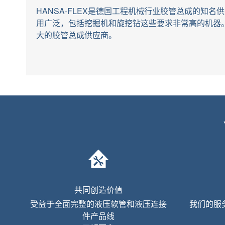
HANSA-FLEX是德国工程机械行业胶管总成的知
用广泛，包括挖掘机和旋挖钻这些要求非常高的机器
大的胶管总成供应商。
共同创造价值
受益于全面完整的液压软管和液压连接
我们的服
件产品线