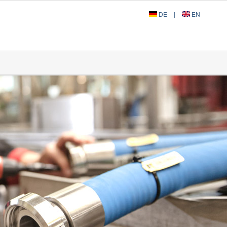
DE
|
EN