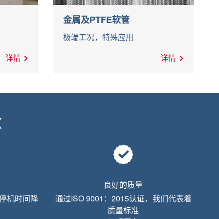
金属及PTFE软管
极端工况，特殊应用
详情
详情
X
良好的质量
器停机时间降
通过ISO 9001：2015认证，我们代表着
质量标准