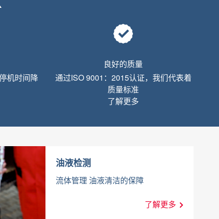
X
良好的质量
器停机时间降
通过ISO 9001：2015认证，我们代表着
质量标准
了解更多
油液检测
流体管理 油液清洁的保障
了解更多