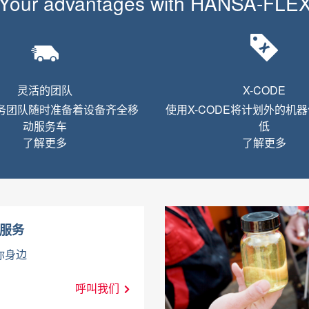
Your advantages with
HANSA-FLE
灵活的团队
X-CODE
务团队随时准备着设备齐全移
使用X-CODE将计划外的机
动服务车
低
了解更多
了解更多
服务
你身边
呼叫我们