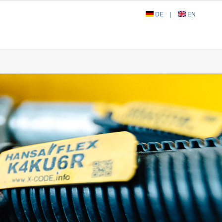
DE
|
EN