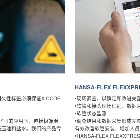
HANSA-FLEX FLE
性标签必须保证X-CODE
•
现场调查，以确定和改进关
•
软管和接头现场识别，数据
•
软管状态监测
在坚固的应用下，包括极端温
•
调查结果和数据采集形成完
液压油和盐水。我们的产品专
有效改善软管安装，增加人员
•
HANSA-FLEX FLEXX