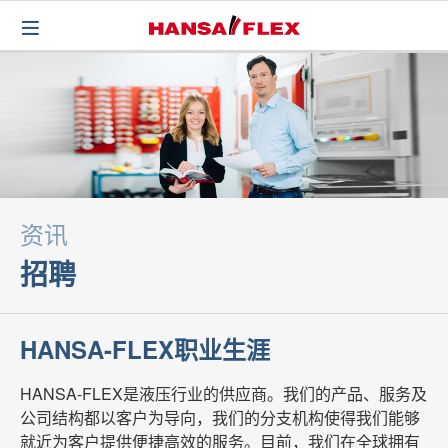
资讯
招聘
HANSA-FLEX职业生涯
HANSA-FLEX是液压行业的供应商。我们的产品、服务及
公司结构都以客户为导向，我们的分支机构使得我们能够
就近为客户提供便捷高效的服务。目前，我们在全球拥有