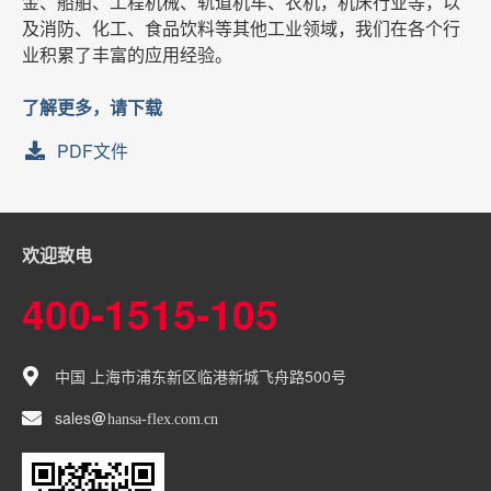
金、船舶、工程机械、轨道机车、农机，机床行业等，以
及消防、化工、食品饮料等其他工业领域，我们在各个行
业积累了丰富的应用经验。
了解更多，请下载
PDF文件
欢迎致电
400-1515-105
中国 上海市浦东新区临港新城飞舟路500号
sales
hansa-flex
com
cn