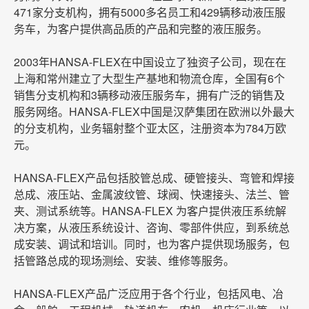
471家分支机构，
拥有
5000多名员工和42
9辆移动液压服
务车，
为客户提供高品质的产品和完整的液压服务。
2003年HANSA-FLEX在中国设立了独资子公司，现在在
上海和常州建立了大型生产基地和物流仓库，全国有6个
销售分支机构和3辆移动液压服务车，拥有广泛的销售及
服务网络。HANSA-FLEX中国是汉萨集团在欧洲以外最大
的分支机构，业务辐射整个亚太区，注册资本为784万欧
元。
HANSA-FLEX产品包括胶管总成、硬管接头、弯管和焊接
总成、液压站、金属波纹管、球阀、快速接头、法兰、管
夹、测试系统等。
HANSA-FLEX 为客户提供液压系统解
决方案，从液压系统设计、咨询、零部件供应，到系统总
成安装、调试和培训。同时，也为客户提供现场服务，包
括管路总成的现场测绘、安装、维修等服务。
HANSA-FLEX
产品广泛应用于各个行业，包括风电、冶