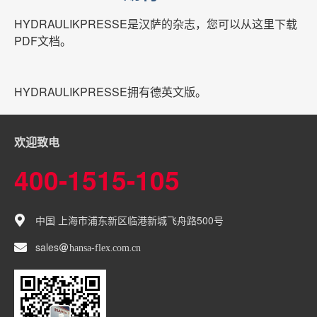
HYDRAULIKPRESSE是汉萨的杂志，您可以从这里下载
PDF文档。
HYDRAULIKPRESSE拥有德英文版。
欢迎致电
400-1515-105
中国 上海市浦东新区临港新城飞舟路500号
sales
hansa-flex
com
cn