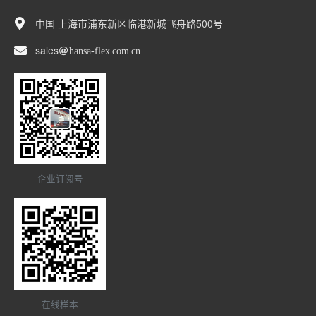
中国 上海市浦东新区临港新城飞舟路500号
sales
hansa-flex
com
cn
企业订阅号
在线样本