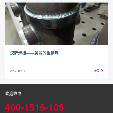
汉萨焊接——美丽的鱼鳞焊
2022-02-22
详情
欢迎致电
400-1515-105