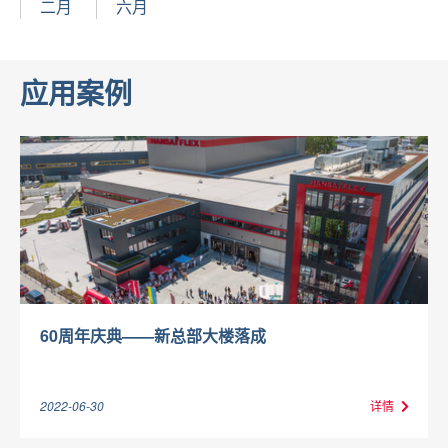
二月
六月
应用案例
60周年庆典——新总部大楼落成
2022-06-30
详情