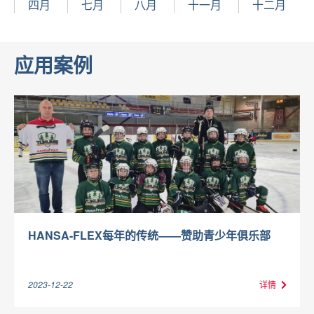
四月
七月
八月
十一月
十二月
应用案例
HANSA-FLEX每年的传统——赞助青少年俱乐部
2023-12-22
详情