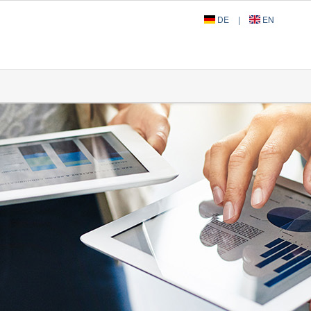
DE
|
EN