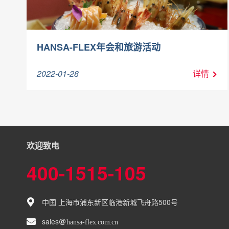
HANSA-FLEX年会和旅游活动
2022-01-28
详情
欢迎致电
400-1515-105
中国 上海市浦东新区临港新城飞舟路500号
sales
hansa-flex
com
cn