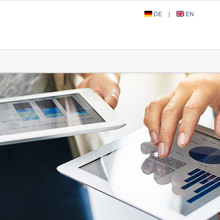
DE
|
EN